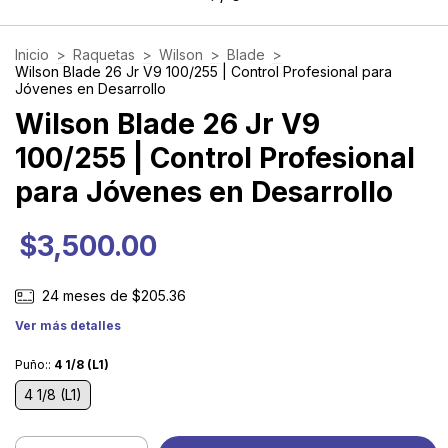
Inicio
>
Raquetas
>
Wilson
>
Blade
>
Wilson Blade 26 Jr V9 100/255 | Control Profesional para
Jóvenes en Desarrollo
Wilson Blade 26 Jr V9
100/255 | Control Profesional
para Jóvenes en Desarrollo
$3,500.00
24
meses de
$205.36
Ver más detalles
Puño::
4 1/8 (L1)
4 1/8 (L1)