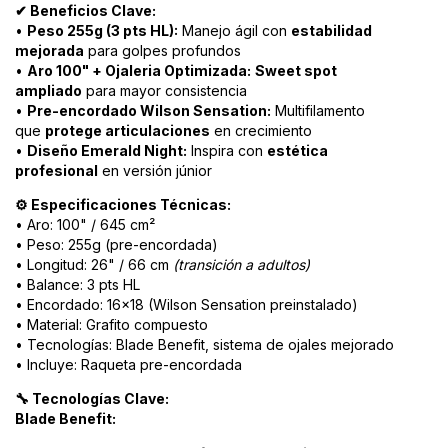
Beneficios Clave:
✔
•
Peso 255g (3 pts HL):
Manejo ágil con
estabilidad
mejorada
para golpes profundos
•
Aro 100" + Ojaleria Optimizada:
Sweet spot
ampliado
para mayor consistencia
•
Pre-encordado Wilson Sensation:
Multifilamento
que
protege articulaciones
en crecimiento
•
Diseño Emerald Night:
Inspira con
estética
profesional
en versión júnior
Especificaciones Técnicas:
⚙️
• Aro: 100" / 645 cm²
• Peso: 255g (pre-encordada)
• Longitud: 26" / 66 cm
(transición a adultos)
• Balance: 3 pts HL
• Encordado: 16x18 (Wilson Sensation preinstalado)
• Material: Grafito compuesto
• Tecnologías: Blade Benefit, sistema de ojales mejorado
• Incluye: Raqueta pre-encordada
Tecnologías Clave:
🔧
Blade Benefit: