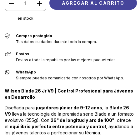
en stock
Compra protegida
Tus datos cuidados durante toda la compra.
Envíos
Envios a toda la republica por las mejores paqueterias.
WhatsApp
Siempre puedes comunicarte con nosotros por WhatsApp.
Wilson Blade 26 Jr V9 | Control Profesional para Jóvenes
en Desarrollo
Diseñada para
jugadores júnior de 9-12 años
, la
Blade 26
V9
lleva la tecnología de la premiada serie Blade a un formato
evolutivo (255g). Con
26" de longitud y aro de 100"
, ofrece
el
equilibrio perfecto entre potencia y control
, ayudando a
los jóvenes talentos a perfeccionar su técnica.