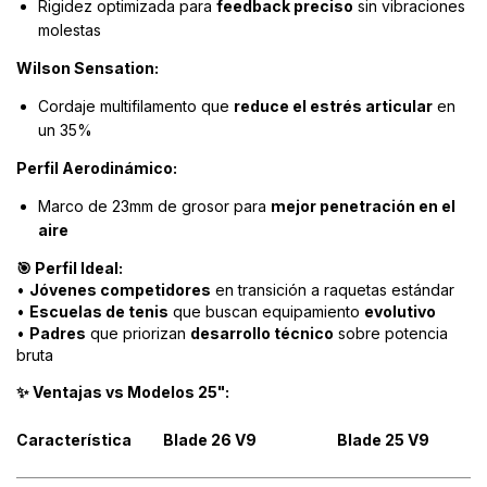
Rigidez optimizada para
feedback preciso
sin vibraciones
molestas
Wilson Sensation:
Cordaje multifilamento que
reduce el estrés articular
en
un 35%
Perfil Aerodinámico:
Marco de 23mm de grosor para
mejor penetración en el
aire
Perfil Ideal:
🎯
•
Jóvenes competidores
en transición a raquetas estándar
•
Escuelas de tenis
que buscan equipamiento
evolutivo
•
Padres
que priorizan
desarrollo técnico
sobre potencia
bruta
Ventajas vs Modelos 25":
✨
Característica
Blade 26 V9
Blade 25 V9