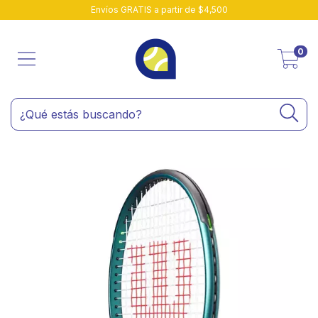
Envíos GRATIS a partir de $4,500
0