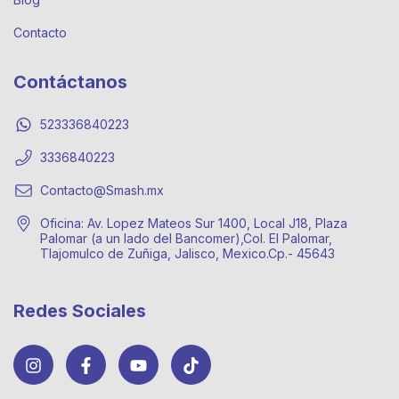
Contacto
Contáctanos
523336840223
3336840223
Contacto@Smash.mx
Oficina: Av. Lopez Mateos Sur 1400, Local J18, Plaza
Palomar (a un lado del Bancomer),Col. El Palomar,
Tlajomulco de Zuñiga, Jalisco, Mexico.Cp.- 45643
Redes Sociales