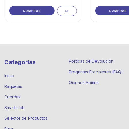
COMPRAR
COMPRAR
Categorías
Políticas de Devolución
Preguntas Frecuentes (FAQ)
Inicio
Quienes Somos
Raquetas
Cuerdas
Smash Lab
Selector de Productos
Blog