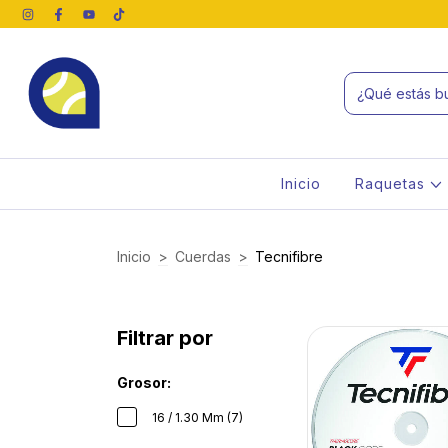
Inicio
Raquetas
Inicio
>
Cuerdas
>
Tecnifibre
Filtrar por
Grosor:
16 / 1.30 Mm (7)