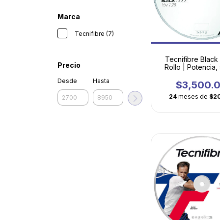
Marca
Tecnifibre (7)
Tecnifibre Blac
Precio
Rollo | Potencia,
flexibilidad
Desde
Hasta
$3,500.
24
meses de
$2