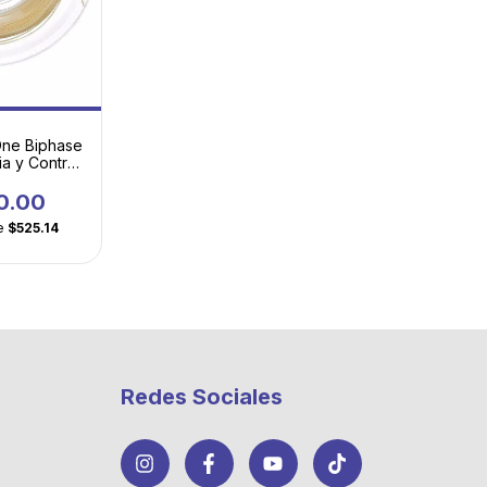
One Biphase
ia y Control
ento Premium
0.00
e
$525.14
Redes Sociales