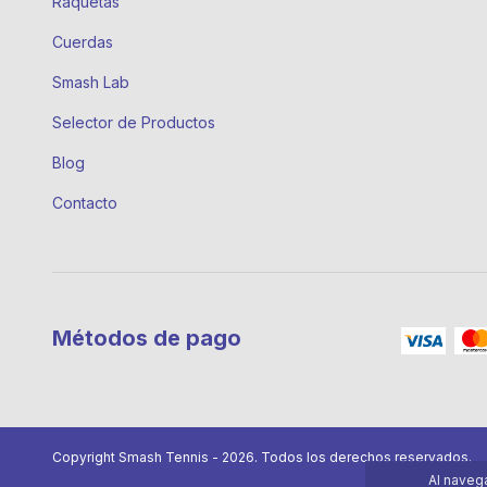
Raquetas
Cuerdas
Smash Lab
Selector de Productos
Blog
Contacto
Métodos de pago
Copyright Smash Tennis - 2026. Todos los derechos reservados.
Al navega