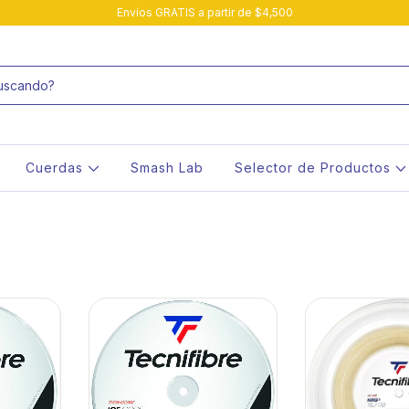
Envíos GRATIS a partir de $4,500
Cuerdas
Smash Lab
Selector de Productos