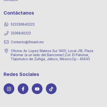
Contáctanos
523336840223
3336840223
Contacto@Smash.mx
Oficina: Av. Lopez Mateos Sur 1400, Local J18, Plaza
Palomar (a un lado del Bancomer),Col. El Palomar,
Tlajomulco de Zuñiga, Jalisco, Mexico.Cp.- 45643
Redes Sociales