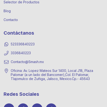
Selector de Productos
Blog
Contacto
Contáctanos
523336840223
3336840223
Contacto@Smash.mx
Oficina: Av. Lopez Mateos Sur 1400, Local J18, Plaza
Palomar (a un lado del Bancomer),Col. El Palomar,
Tlajomulco de Zuñiga, Jalisco, Mexico.Cp.- 45643
Redes Sociales