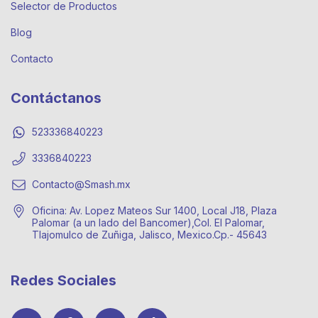
Selector de Productos
Blog
Contacto
Contáctanos
523336840223
3336840223
Contacto@Smash.mx
Oficina: Av. Lopez Mateos Sur 1400, Local J18, Plaza
Palomar (a un lado del Bancomer),Col. El Palomar,
Tlajomulco de Zuñiga, Jalisco, Mexico.Cp.- 45643
Redes Sociales