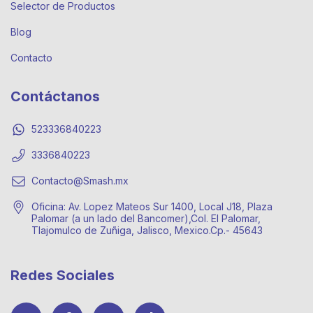
Selector de Productos
Blog
Contacto
Contáctanos
523336840223
3336840223
Contacto@Smash.mx
Oficina: Av. Lopez Mateos Sur 1400, Local J18, Plaza
Palomar (a un lado del Bancomer),Col. El Palomar,
Tlajomulco de Zuñiga, Jalisco, Mexico.Cp.- 45643
Redes Sociales