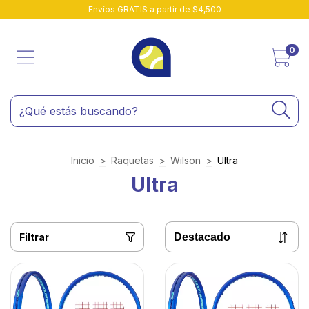
Envíos GRATIS a partir de $4,500
0
Inicio
>
Raquetas
>
Wilson
>
Ultra
Ultra
Filtrar