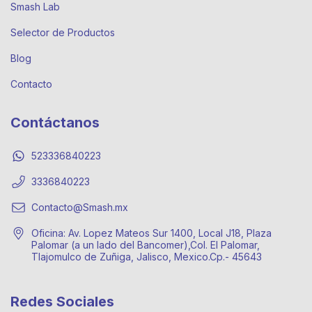
Smash Lab
Selector de Productos
Blog
Contacto
Contáctanos
523336840223
3336840223
Contacto@Smash.mx
Oficina: Av. Lopez Mateos Sur 1400, Local J18, Plaza
Palomar (a un lado del Bancomer),Col. El Palomar,
Tlajomulco de Zuñiga, Jalisco, Mexico.Cp.- 45643
Redes Sociales