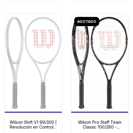
AGOTADO
Wilson Shift V1 99/300 |
Wilson Pro Staff Team
Revolución en Control y
Classic 100/280 -
Efectos
Sensación Pro Staff con