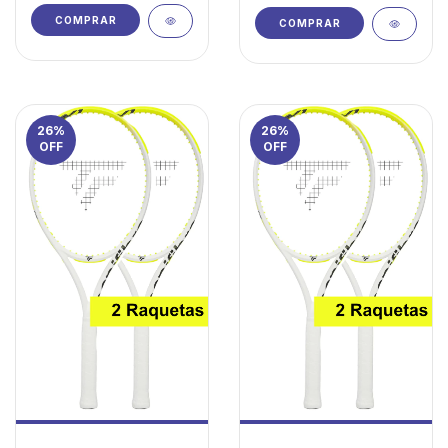
COMPRAR
COMPRAR
26
%
26
%
OFF
OFF