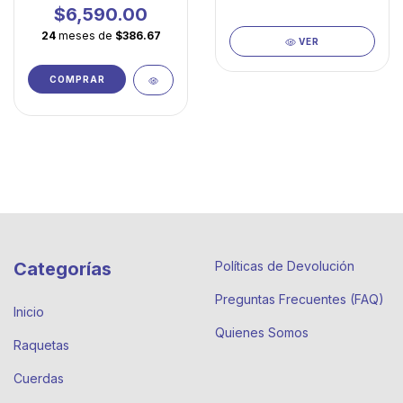
mayor tolerancia y
$6,590.00
facilidad de juego
24
meses de
$386.67
VER
COMPRAR
Categorías
Políticas de Devolución
Preguntas Frecuentes (FAQ)
Inicio
Quienes Somos
Raquetas
Cuerdas