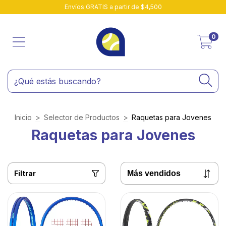
Envíos GRATIS a partir de $4,500
0
Inicio
>
Selector de Productos
>
Raquetas para Jovenes
Raquetas para Jovenes
Filtrar