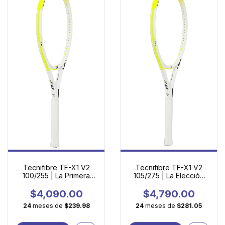
Tecnifibre TF-X1 V2
Tecnifibre TF-X1 V2
100/255 | La Primera
105/275 | La Elección
Raqueta de Adulto con
Inteligente para
Tecnología Profesional
Principiantes
$4,090.00
$4,790.00
24
meses de
$239.98
24
meses de
$281.05