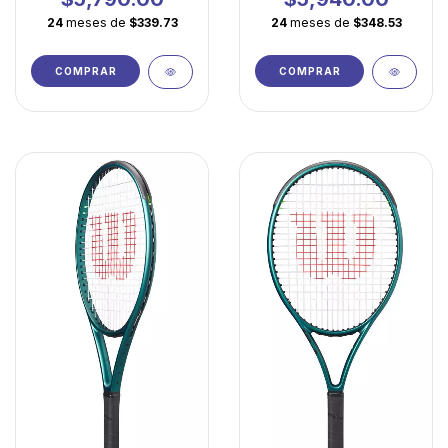
manejabilidad
Ultraligera
24
meses de
$339.73
24
meses de
$348.53
COMPRAR
COMPRAR