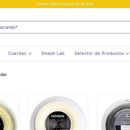
Envíos GRATIS a partir de $4,500
Cuerdas
Smash Lab
Selector de Productos
oder