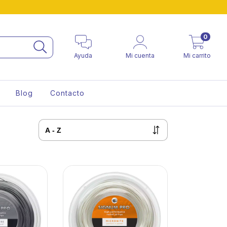
0
Ayuda
Mi cuenta
Mi carrito
Blog
Contacto