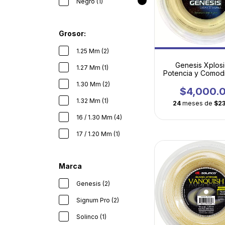
Negro (1)
Grosor:
1.25 Mm (2)
Genesis Xplosi
1.27 Mm (1)
Potencia y Comod
Multifilamento A
1.30 Mm (2)
$4,000.
1.32 Mm (1)
24
meses de
$2
16 / 1.30 Mm (4)
17 / 1.20 Mm (1)
Marca
Genesis (2)
Signum Pro (2)
Solinco (1)