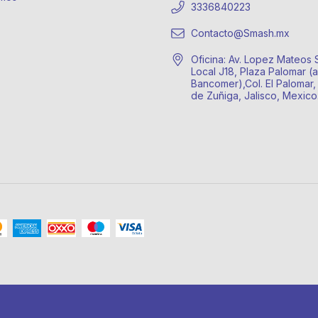
3336840223
Contacto@Smash.mx
Oficina: Av. Lopez Mateos 
Local J18, Plaza Palomar (a
Bancomer),Col. El Palomar,
de Zuñiga, Jalisco, Mexic