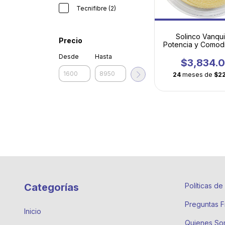
Tecnifibre (2)
Solinco Vanqui
Precio
Potencia y Comod
Multifilamento P
Desde
Hasta
$3,834.
24
meses de
$2
Categorías
Políticas d
Preguntas F
Inicio
Quienes So