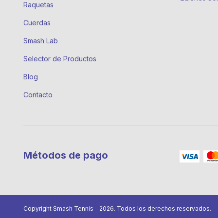
Raquetas
Cuerdas
Smash Lab
Selector de Productos
Blog
Contacto
Métodos de pago
Copyright Smash Tennis - 2026. Todos los derechos reservados.