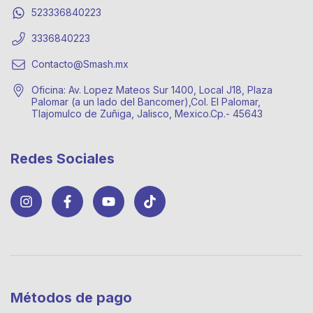
523336840223
3336840223
Contacto@Smash.mx
Oficina: Av. Lopez Mateos Sur 1400, Local J18, Plaza
Palomar (a un lado del Bancomer),Col. El Palomar,
Tlajomulco de Zuñiga, Jalisco, Mexico.Cp.- 45643
Redes Sociales
Métodos de pago