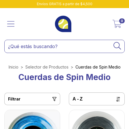
Envíos GRATIS a partir de $4,500
0
Inicio
>
Selector de Productos
>
Cuerdas de Spin Medio
Cuerdas de Spin Medio
Filtrar