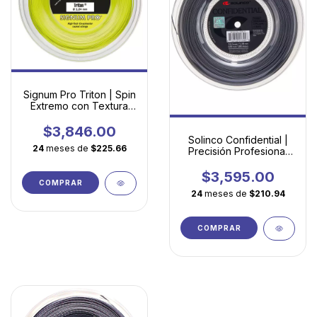
Signum Pro Triton | Spin
Extremo con Textura
Microscópica
$3,846.00
Solinco Confidential |
24
meses de
$225.66
Precisión Profesional
con Spin Elevado
$3,595.00
COMPRAR
24
meses de
$210.94
COMPRAR