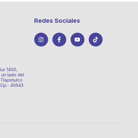
Redes Sociales
Sur 1400,
 un lado del
 Tlajomulco
o.Cp.- 45643