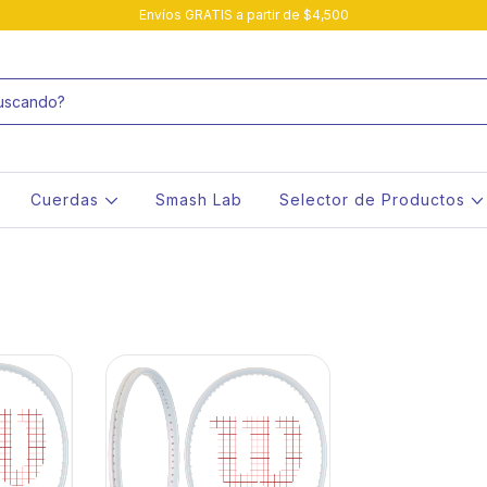
Envíos GRATIS a partir de $4,500
Cuerdas
Smash Lab
Selector de Productos