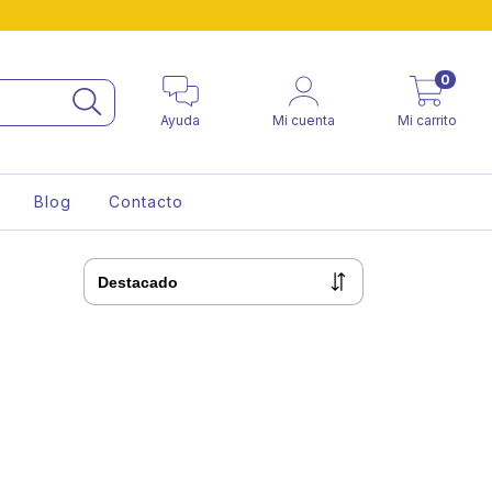
0
Ayuda
Mi cuenta
Mi carrito
Blog
Contacto