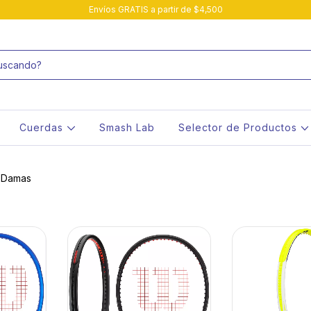
Envíos GRATIS a partir de $4,500
Cuerdas
Smash Lab
Selector de Productos
 Damas