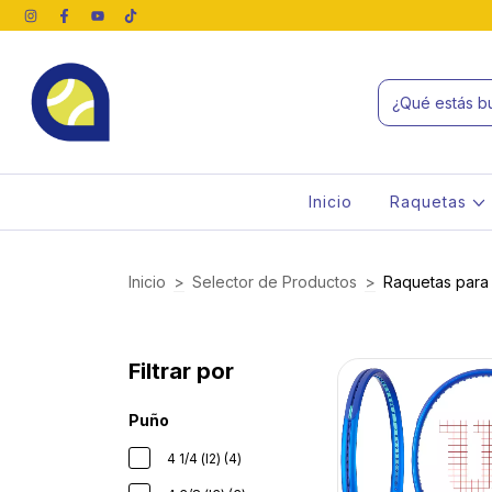
Inicio
Raquetas
Inicio
>
Selector de Productos
>
Raquetas para
Filtrar por
Puño
4 1/4 (l2) (4)