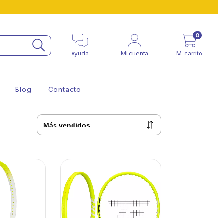
0
Ayuda
Mi cuenta
Mi carrito
Blog
Contacto