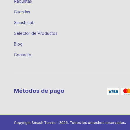
Raquetas
Cuerdas
Smash Lab
Selector de Productos
Blog
Contacto
Métodos de pago
Copyright Smash Tennis - 2026. Todos los derechos reservados.