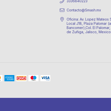
3336840223
Contacto@Smash.mx
Oficina: Av. Lopez Mateos 
Local J18, Plaza Palomar (a
Bancomer),Col. El Palomar,
de Zuñiga, Jalisco, Mexic