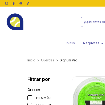
Inicio
Raquetas
Inicio
>
Cuerdas
>
Signum Pro
Filtrar por
Grosor:
1.18 Mm (4)