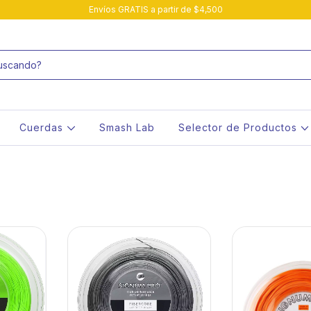
Envíos GRATIS a partir de $4,500
Cuerdas
Smash Lab
Selector de Productos