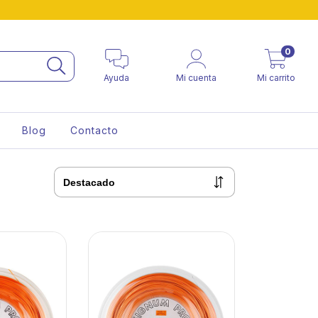
0
Ayuda
Mi cuenta
Mi carrito
Blog
Contacto