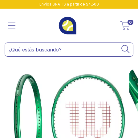
Envíos GRATIS a partir de $4,500
0