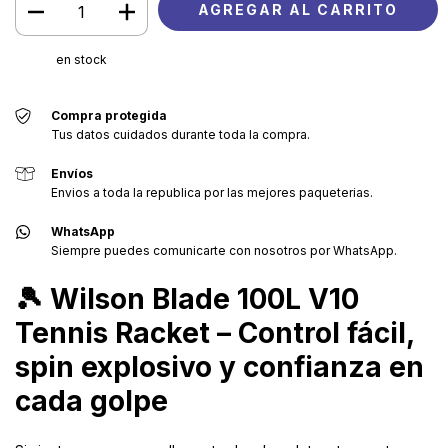
en stock
Compra protegida
Tus datos cuidados durante toda la compra.
Envíos
Envios a toda la republica por las mejores paqueterias.
WhatsApp
Siempre puedes comunicarte con nosotros por WhatsApp.
🎾
Wilson Blade 100L V10
Tennis Racket – Control fácil,
spin explosivo y confianza en
cada golpe