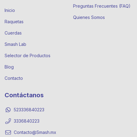
Preguntas Frecuentes (FAQ)
Inicio
Quienes Somos
Raquetas
Cuerdas
Smash Lab
Selector de Productos
Blog
Contacto
Contáctanos
523336840223
3336840223
Contacto@Smash.mx