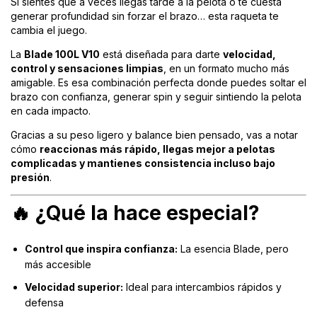
Si sientes que a veces llegas tarde a la pelota o te cuesta
generar profundidad sin forzar el brazo… esta raqueta te
cambia el juego.
La
Blade 100L V10
está diseñada para darte
velocidad,
control y sensaciones limpias
, en un formato mucho más
amigable. Es esa combinación perfecta donde puedes soltar el
brazo con confianza, generar spin y seguir sintiendo la pelota
en cada impacto.
Gracias a su peso ligero y balance bien pensado, vas a notar
cómo
reaccionas más rápido, llegas mejor a pelotas
complicadas y mantienes consistencia incluso bajo
presión
.
🔥
¿Qué la hace especial?
Control que inspira confianza:
La esencia Blade, pero
más accesible
Velocidad superior:
Ideal para intercambios rápidos y
defensa