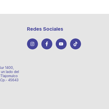
Redes Sociales
Sur 1400,
 un lado del
 Tlajomulco
o.Cp.- 45643