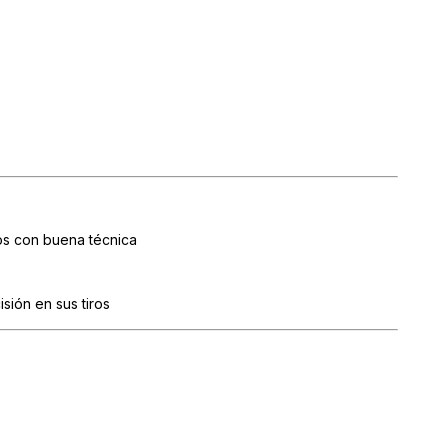
s con buena técnica
ión en sus tiros