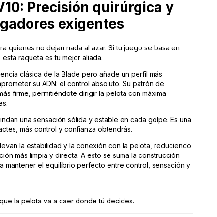
10: Precisión quirúrgica y
ugadores exigentes
a quienes no dejan nada al azar. Si tu juego se basa en
, esta raqueta es tu mejor aliada.
encia clásica de la Blade pero añade un perfil más
prometer su ADN: el control absoluto. Su patrón de
 firme, permitiéndote dirigir la pelota con máxima
es.
rindan una sensación sólida y estable en cada golpe. Es una
actes, más control y confianza obtendrás.
levan la estabilidad y la conexión con la pelota, reduciendo
ón más limpia y directa. A esto se suma la construcción
a mantener el equilibrio perfecto entre control, sensación y
que la pelota va a caer donde tú decides.