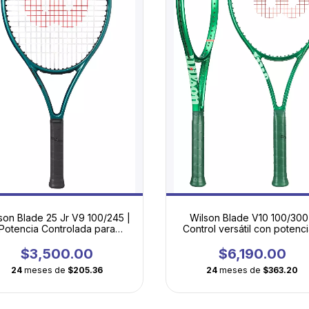
son Blade 25 Jr V9 100/245 |
Wilson Blade V10 100/300
Potencia Controlada para
Control versátil con potenci
Jóvenes Talentos
efecto para el tenis mode
$3,500.00
$6,190.00
24
meses de
$205.36
24
meses de
$363.20