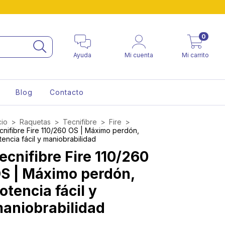
0
Ayuda
Mi cuenta
Mi carrito
Blog
Contacto
cio
>
Raquetas
>
Tecnifibre
>
Fire
>
cnifibre Fire 110/260 OS | Máximo perdón,
tencia fácil y maniobrabilidad
ecnifibre Fire 110/260
S | Máximo perdón,
otencia fácil y
aniobrabilidad