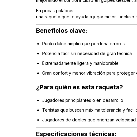
mejorando el control incluso en golpes descentra
En pocas palabras:
una raqueta que te ayuda a jugar mejor… incluso
Beneficios clave:
Punto dulce amplio que perdona errores
Potencia fácil sin necesidad de gran técnica
Extremadamente ligera y maniobrable
Gran confort y menor vibración para proteger 
¿Para quién es esta raqueta?
Jugadores principiantes o en desarrollo
Tenistas que buscan máxima tolerancia y facil
Jugadores de dobles que priorizan velocidad 
Especificaciones técnicas: