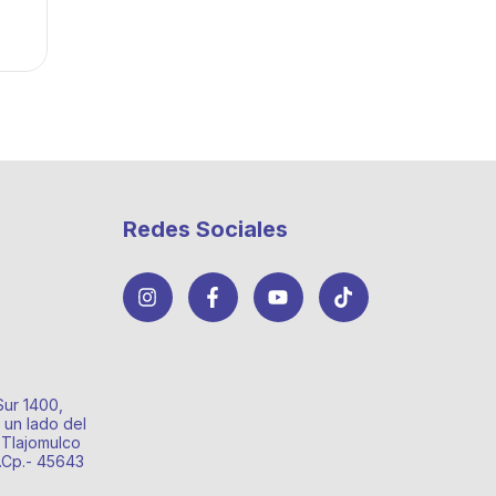
Redes Sociales
Sur 1400,
 un lado del
 Tlajomulco
o.Cp.- 45643