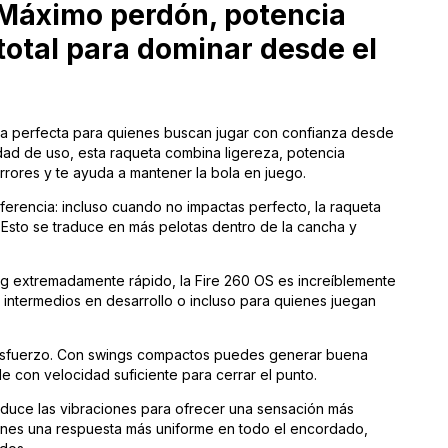
: Máximo perdón, potencia
 total para dominar desde el
da perfecta para quienes buscan jugar con confianza desde
idad de uso, esta raqueta combina ligereza, potencia
rores y te ayuda a mantener la bola en juego.
ferencia: incluso cuando no impactas perfecto, la raqueta
 Esto se traduce en más pelotas dentro de la cancha y
ng extremadamente rápido, la Fire 260 OS es increíblemente
, intermedios en desarrollo o incluso para quienes juegan
n esfuerzo. Con swings compactos puedes generar buena
 con velocidad suficiente para cerrar el punto.
educe las vibraciones para ofrecer una sensación más
enes una respuesta más uniforme en todo el encordado,