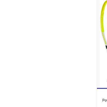
Pot
c