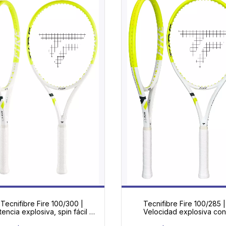
Tecnifibre Fire 100/300 |
Tecnifibre Fire 100/285 |
encia explosiva, spin fácil y
Velocidad explosiva con
omodidad superior para el
potencia que se siente en 