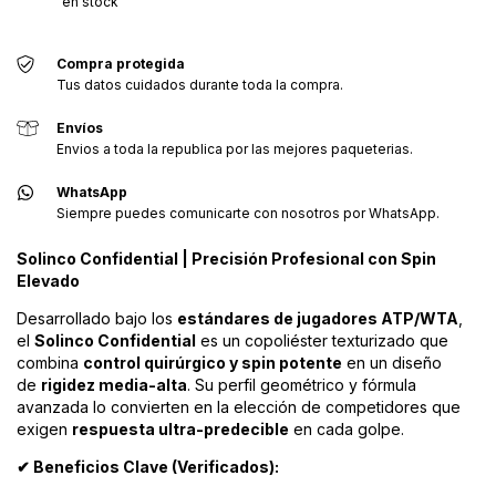
en stock
Compra protegida
Tus datos cuidados durante toda la compra.
Envíos
Envios a toda la republica por las mejores paqueterias.
WhatsApp
Siempre puedes comunicarte con nosotros por WhatsApp.
Solinco Confidential | Precisión Profesional con Spin
Elevado
Desarrollado bajo los
estándares de jugadores ATP/WTA
,
el
Solinco Confidential
es un copoliéster texturizado que
combina
control quirúrgico y spin potente
en un diseño
de
rigidez media-alta
. Su perfil geométrico y fórmula
avanzada lo convierten en la elección de competidores que
exigen
respuesta ultra-predecible
en cada golpe.
Beneficios Clave (Verificados):
✔