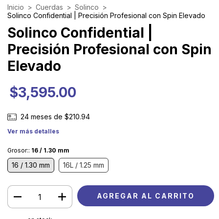
Inicio
>
Cuerdas
>
Solinco
>
Solinco Confidential | Precisión Profesional con Spin Elevado
Solinco Confidential |
Precisión Profesional con Spin
Elevado
$3,595.00
24
meses de
$210.94
Ver más detalles
Grosor::
16 / 1.30 mm
16 / 1.30 mm
16L / 1.25 mm