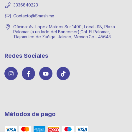
3336840223
Contacto@Smash.mx
Oficina: Av. Lopez Mateos Sur 1400, Local J18, Plaza
Palomar (a un lado del Bancomer),Col. El Palomar,
Tlajomulco de Zuñiga, Jalisco, Mexico.Cp.- 45643
Redes Sociales
Métodos de pago