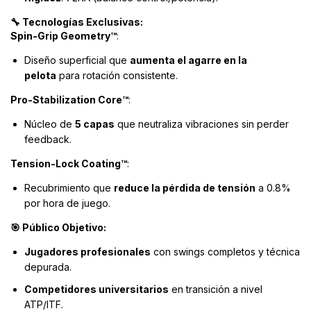
Tecnologías Exclusivas:
🔧
Spin-Grip Geometry™
:
Diseño superficial que
aumenta el agarre en la
pelota
para rotación consistente.
Pro-Stabilization Core™
:
Núcleo de
5 capas
que neutraliza vibraciones sin perder
feedback.
Tension-Lock Coating™
:
Recubrimiento que
reduce la pérdida de tensión
a 0.8%
por hora de juego.
Público Objetivo:
🎯
Jugadores profesionales
con swings completos y técnica
depurada.
Competidores universitarios
en transición a nivel
ATP/ITF.