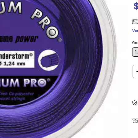
Ve
Gro
1