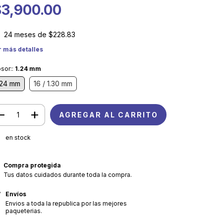
$3,900.00
24
meses de
$228.83
r más detalles
sor::
1.24 mm
.24 mm
16 / 1.30 mm
en stock
Compra protegida
Tus datos cuidados durante toda la compra.
Envíos
Envios a toda la republica por las mejores
paqueterias.