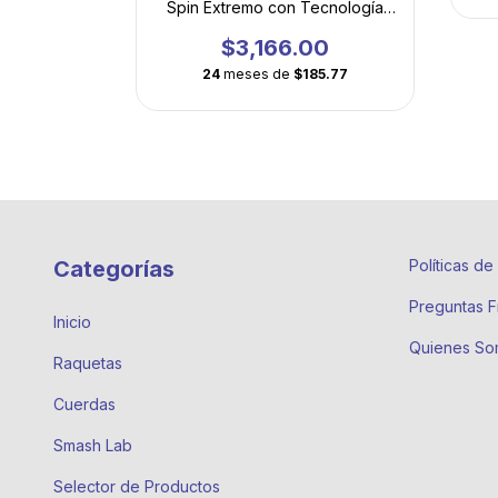
Spin Extremo con Tecnología
Hexagonal Plasma
$3,166.00
24
meses de
$185.77
Categorías
Políticas d
Preguntas F
Inicio
Quienes So
Raquetas
Cuerdas
Smash Lab
Selector de Productos