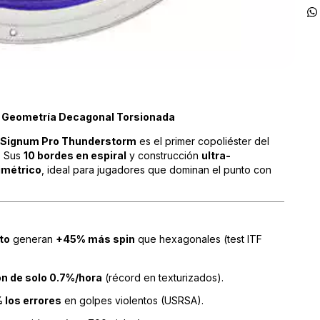
n Geometría Decagonal Torsionada
Signum Pro Thunderstorm
es el primer copoliéster del
. Sus
10 bordes en espiral
y construcción
ultra-
imétrico
, ideal para jugadores que dominan el punto con
to
generan
+45% más spin
que hexagonales (test ITF
ón de solo 0.7%/hora
(récord en texturizados).
 los errores
en golpes violentos (USRSA).