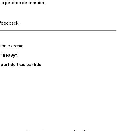
la pérdida de tensión
.
 feedback.
ión extrema.
 "heavy"
.
partido tras partido