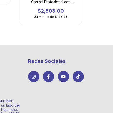
Control Profesional con
Tecnología Plasma
$2,503.00
24
meses de
$146.86
Redes Sociales
Sur 1400,
 un lado del
 Tlajomulco