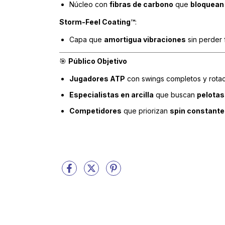
Núcleo con
fibras de carbono
que
bloquean 
Storm-Feel Coating™
:
Capa que
amortigua vibraciones
sin perder
Público Objetivo
🎯
Jugadores ATP
con swings completos y rotac
Especialistas en arcilla
que buscan
pelotas
Competidores
que priorizan
spin constante 