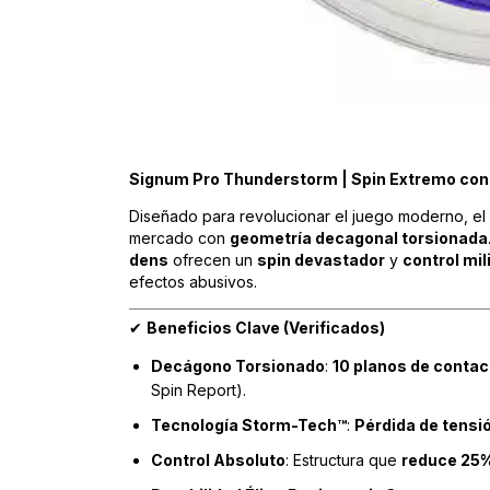
Signum Pro Thunderstorm | Spin Extremo co
Diseñado para revolucionar el juego moderno, el
mercado con
geometría decagonal torsionada
dens
ofrecen un
spin devastador
y
control mil
efectos abusivos.
Beneficios Clave (Verificados)
✔
Decágono Torsionado
:
10 planos de contac
Spin Report).
Tecnología Storm-Tech™
:
Pérdida de tensi
Control Absoluto
: Estructura que
reduce 25%