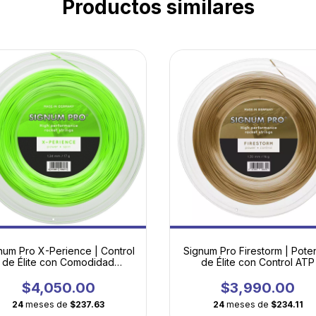
Productos similares
num Pro X-Perience | Control
Signum Pro Firestorm | Pote
de Élite con Comodidad
de Élite con Control ATP
Hexagonal
$4,050.00
$3,990.00
24
meses de
$237.63
24
meses de
$234.11