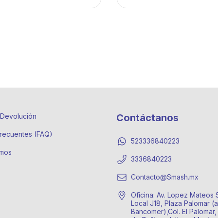
e Devolución
Contáctanos
recuentes (FAQ)
523336840223
mos
3336840223
Contacto@Smash.mx
Oficina: Av. Lopez Mateos 
Local J18, Plaza Palomar (a
Bancomer),Col. El Palomar,