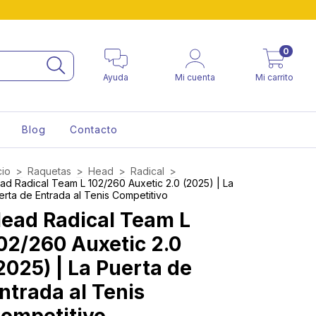
0
Ayuda
Mi cuenta
Mi carrito
Blog
Contacto
cio
>
Raquetas
>
Head
>
Radical
>
ad Radical Team L 102/260 Auxetic 2.0 (2025) | La
erta de Entrada al Tenis Competitivo
ead Radical Team L
02/260 Auxetic 2.0
2025) | La Puerta de
ntrada al Tenis