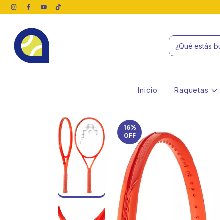
Inicio
Raquetas
16
%
OFF