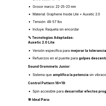
Grosor marco: 22-25-23 mm
Material: Graphene Inside Lite + Auxetic 2.0
Tensión: 48-57 lbs
Incluye: Raqueta sin encordar
Tecnologías Adaptadas:
🔧
Auxetic 2.0 Lite
:
Versión específica para
mejorar la toleranci
Refuerzos en el puente para
golpes descent
Sound Grommets Junior
:
Sistema que
amplifica la potencia
sin vibrac
Control Pattern 16x19
:
Spin accesible para
desarrollar efectos pr
Ideal Para:
🎯