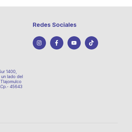
Redes Sociales
Sur 1400,
 un lado del
 Tlajomulco
o.Cp.- 45643