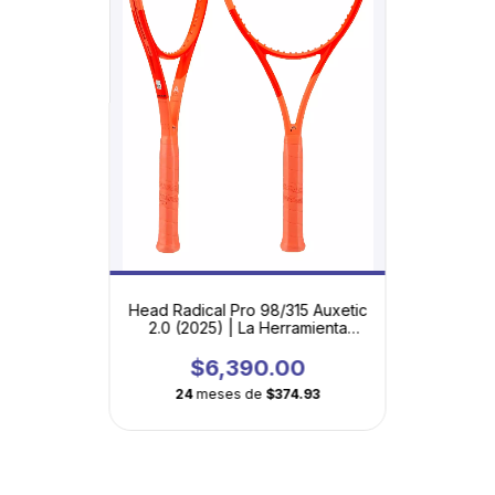
Head Radical Pro 98/315 Auxetic
2.0 (2025) | La Herramienta
Definitiva para Competidores
$6,390.00
24
meses de
$374.93