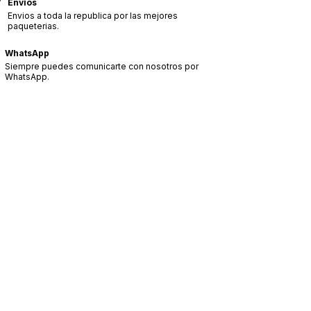
Envíos
Envios a toda la republica por las mejores
paqueterias.
WhatsApp
Siempre puedes comunicarte con nosotros por
WhatsApp.