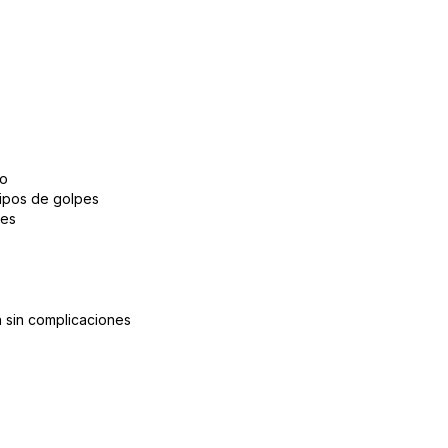
to
tipos de golpes
tes
 sin complicaciones