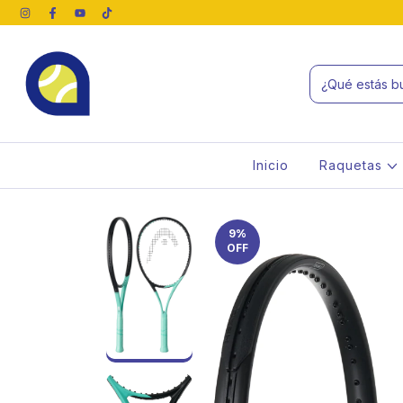
Inicio
Raquetas
9
%
OFF