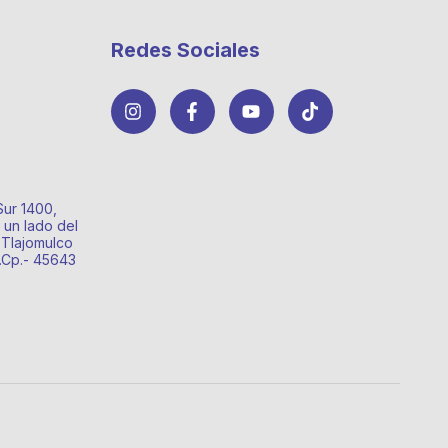
Redes Sociales
Sur 1400,
 un lado del
 Tlajomulco
o.Cp.- 45643