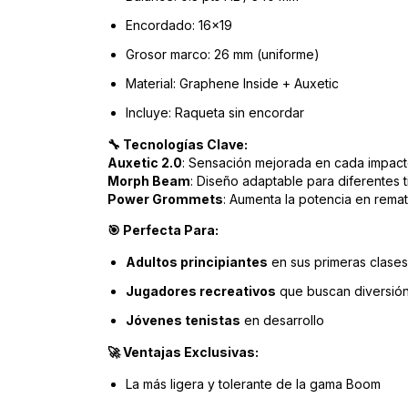
Encordado: 16x19
Grosor marco: 26 mm (uniforme)
Material: Graphene Inside + Auxetic
Incluye: Raqueta sin encordar
Tecnologías Clave:
🔧
Auxetic 2.0
: Sensación mejorada en cada impac
Morph Beam
: Diseño adaptable para diferentes 
Power Grommets
: Aumenta la potencia en rema
Perfecta Para:
🎯
Adultos principiantes
en sus primeras clases
Jugadores recreativos
que buscan diversión
Jóvenes tenistas
en desarrollo
Ventajas Exclusivas:
🚀
La más ligera y tolerante de la gama Boom