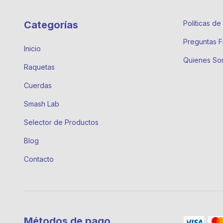
Categorías
Políticas d
Preguntas F
Inicio
Quienes So
Raquetas
Cuerdas
Smash Lab
Selector de Productos
Blog
Contacto
Métodos de pago