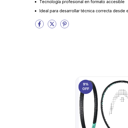
Tecnología profesional en formato accesible
Ideal para desarrollar técnica correcta desde el
9
%
OFF