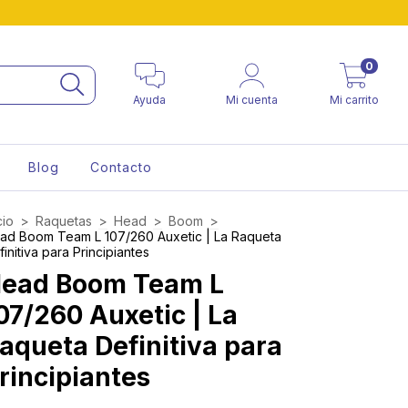
0
Ayuda
Mi cuenta
Mi carrito
Blog
Contacto
cio
>
Raquetas
>
Head
>
Boom
>
ad Boom Team L 107/260 Auxetic | La Raqueta
initiva para Principiantes
ead Boom Team L
07/260 Auxetic | La
aqueta Definitiva para
rincipiantes