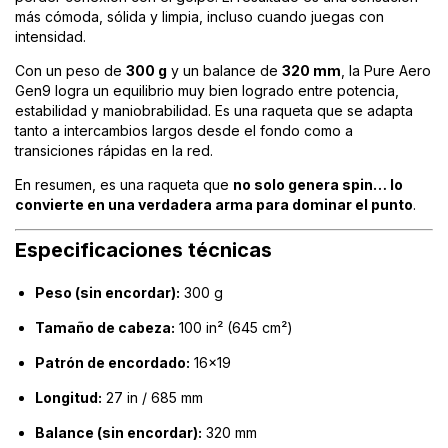
más cómoda, sólida y limpia, incluso cuando juegas con
intensidad.
Con un peso de
300 g
y un balance de
320 mm
, la Pure Aero
Gen9 logra un equilibrio muy bien logrado entre potencia,
estabilidad y maniobrabilidad. Es una raqueta que se adapta
tanto a intercambios largos desde el fondo como a
transiciones rápidas en la red.
En resumen, es una raqueta que
no solo genera spin… lo
convierte en una verdadera arma para dominar el punto
.
Especificaciones técnicas
Peso (sin encordar):
300 g
Tamaño de cabeza:
100 in² (645 cm²)
Patrón de encordado:
16x19
Longitud:
27 in / 685 mm
Balance (sin encordar):
320 mm