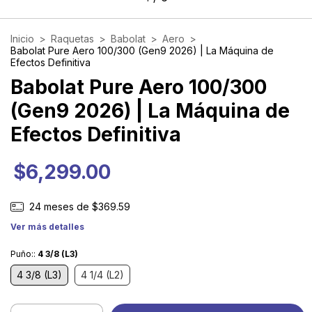
Inicio
>
Raquetas
>
Babolat
>
Aero
>
Babolat Pure Aero 100/300 (Gen9 2026) | La Máquina de
Efectos Definitiva
Babolat Pure Aero 100/300
(Gen9 2026) | La Máquina de
Efectos Definitiva
$6,299.00
24
meses de
$369.59
Ver más detalles
Puño::
4 3/8 (L3)
4 3/8 (L3)
4 1/4 (L2)