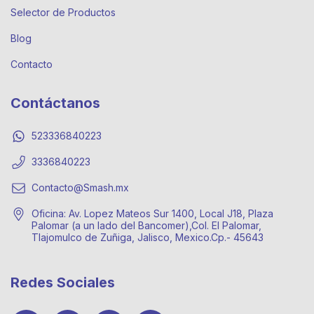
Selector de Productos
Blog
Contacto
Contáctanos
523336840223
3336840223
Contacto@Smash.mx
Oficina: Av. Lopez Mateos Sur 1400, Local J18, Plaza
Palomar (a un lado del Bancomer),Col. El Palomar,
Tlajomulco de Zuñiga, Jalisco, Mexico.Cp.- 45643
Redes Sociales