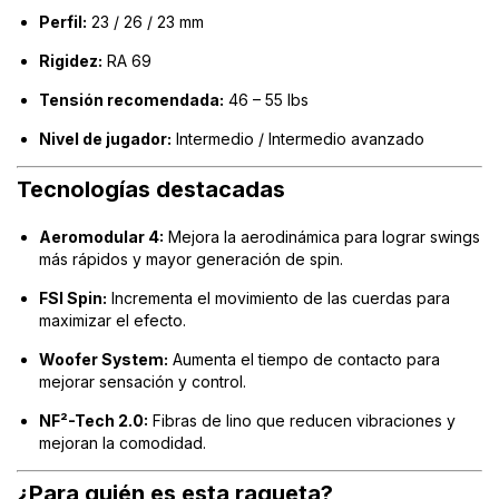
Perfil:
23 / 26 / 23 mm
Rigidez:
RA 69
Tensión recomendada:
46 – 55 lbs
Nivel de jugador:
Intermedio / Intermedio avanzado
Tecnologías destacadas
Aeromodular 4:
Mejora la aerodinámica para lograr swings
más rápidos y mayor generación de spin.
FSI Spin:
Incrementa el movimiento de las cuerdas para
maximizar el efecto.
Woofer System:
Aumenta el tiempo de contacto para
mejorar sensación y control.
NF²-Tech 2.0:
Fibras de lino que reducen vibraciones y
mejoran la comodidad.
¿Para quién es esta raqueta?